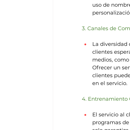
uso de nombres
personalizació
3. Canales de Co
La diversidad 
clientes esper
medios, como c
Ofrecer un ser
clientes puede
en el servicio.
4. Entrenamiento 
El servicio al 
programas de 