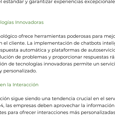
el estándar y garantizar experiencias excepcionale
ologías Innovadoras
nológico ofrece herramientas poderosas para mejor
n el cliente. La implementación de chatbots inteli
espuesta automática y plataformas de autoservici
solución de problemas y proporcionar respuestas rá
ión de tecnologías innovadoras permite un servicio
y personalizado.
 en la Interacción
ción sigue siendo una tendencia crucial en el servi
24, las empresas deben aprovechar la información
ntes para ofrecer interacciones más personalizadas