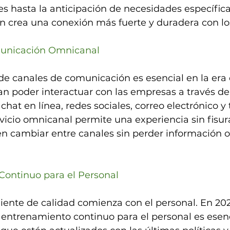
 hasta la anticipación de necesidades específicas
n crea una conexión más fuerte y duradera con los
municación Omnicanal
de canales de comunicación es esencial en la era d
an poder interactuar con las empresas a través de
hat en línea, redes sociales, correo electrónico y 
vicio omnicanal permite una experiencia sin fisur
n cambiar entre canales sin perder información o
Continuo para el Personal
cliente de calidad comienza con el personal. En 202
entrenamiento continuo para el personal es esenci