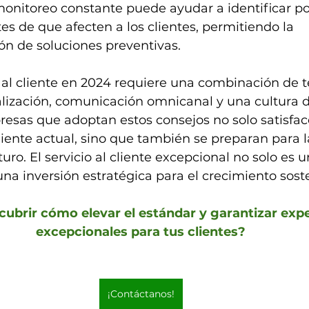
monitoreo constante puede ayudar a identificar po
s de que afecten a los clientes, permitiendo la 
n de soluciones preventivas.
o al cliente en 2024 requiere una combinación de t
lización, comunicación omnicanal y una cultura 
esas que adoptan estos consejos no solo satisfac
cliente actual, sino que también se preparan para
uro. El servicio al cliente excepcional no solo es u
una inversión estratégica para el crecimiento sost
cubrir cómo elevar el estándar y garantizar expe
excepcionales para tus clientes?
¡Contáctanos!