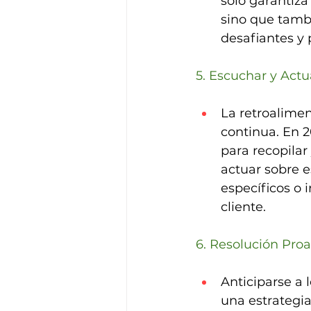
solo garantiza
sino que tambi
desafiantes y 
5. Escuchar y Actu
La retroalimen
continua. En 
para recopilar
actuar sobre e
específicos o 
cliente.
6. Resolución Pro
Anticiparse a 
una estrategia 