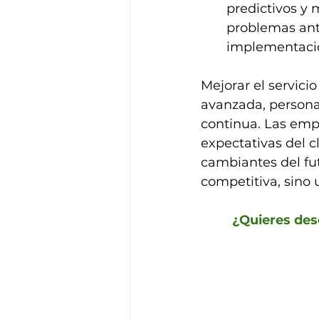
predictivos y 
problemas ante
implementació
Mejorar el servici
avanzada, persona
continua. Las empr
expectativas del 
cambiantes del fut
competitiva, sino 
¿Quieres des