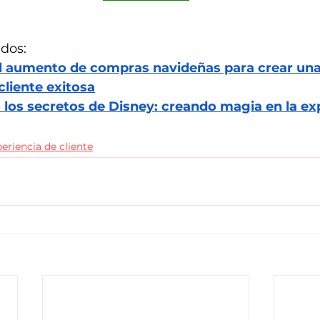
ados:
l aumento de compras navideñas para crear una
 cliente exitosa
los secretos de Disney: creando magia en la exp
eriencia de cliente