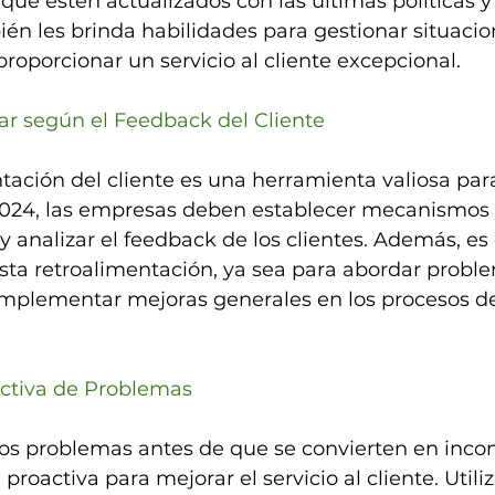
 que estén actualizados con las últimas políticas y
én les brinda habilidades para gestionar situacio
proporcionar un servicio al cliente excepcional.
ar según el Feedback del Cliente
tación del cliente es una herramienta valiosa par
2024, las empresas deben establecer mecanismos e
 y analizar el feedback de los clientes. Además, es 
sta retroalimentación, ya sea para abordar probl
implementar mejoras generales en los procesos de 
activa de Problemas
los problemas antes de que se convierten en inco
proactiva para mejorar el servicio al cliente. Utiliz