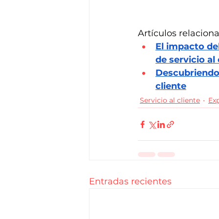
Artículos relacion
El impacto de
de servicio al
Descubriendo 
cliente
Servicio al cliente
Exp
Entradas recientes