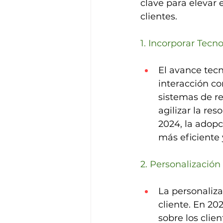
clave para elevar 
clientes.
1. Incorporar Tecn
El avance tec
interacción co
sistemas de r
agilizar la re
2024, la adopc
más eficiente 
2. Personalización
La personaliza
cliente. En 20
sobre los clie