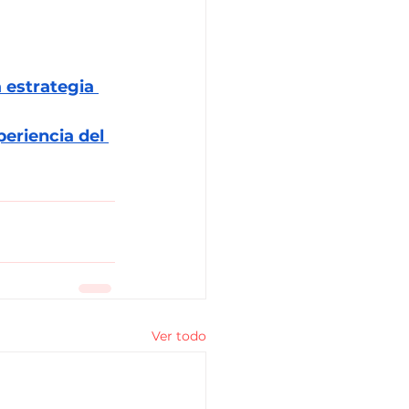
 estrategia 
eriencia del 
Ver todo