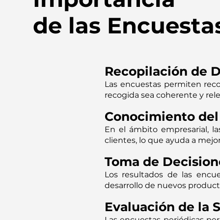
de las Encuesta
Recopilación de D
Las encuestas permiten recop
recogida sea coherente y rel
Conocimiento de
En el ámbito empresarial, l
clientes, lo que ayuda a mejor
Toma de Decision
Los resultados de las encue
desarrollo de nuevos product
Evaluación de la S
Las encuestas periódicas per