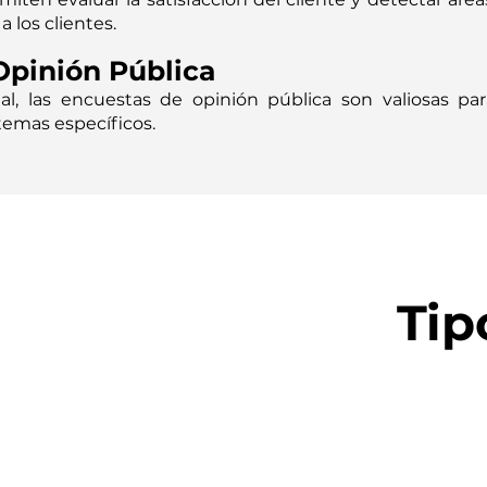
a los clientes.
Opinión Pública
ial, las encuestas de opinión pública son valiosas pa
temas específicos.
Tip