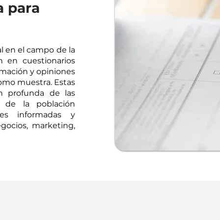
 para
 en el campo de la
en en cuestionarios
ormación y opiniones
como muestra. Estas
ón profunda de las
s de la población
nes informadas y
ocios, marketing,