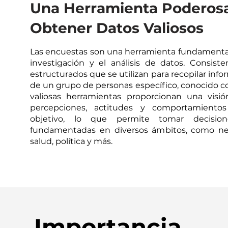
Una Herramienta Poderosa
Obtener Datos Valiosos
Las encuestas son una herramienta fundamental
investigación y el análisis de datos. Consist
estructurados que se utilizan para recopilar inf
de un grupo de personas específico, conocido 
valiosas herramientas proporcionan una visi
percepciones, actitudes y comportamiento
objetivo, lo que permite tomar decisio
fundamentadas en diversos ámbitos, como neg
salud, política y más.
Importancia