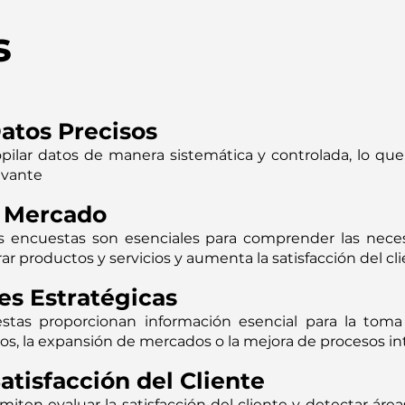
s
atos Precisos
ilar datos de manera sistemática y controlada, lo que
evante
l Mercado
as encuestas son esenciales para comprender las neces
ar productos y servicios y aumenta la satisfacción del cli
es Estratégicas
stas proporcionan información esencial para la toma
os, la expansión de mercados o la mejora de procesos in
atisfacción del Cliente
miten evaluar la satisfacción del cliente y detectar ár