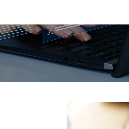
Inicio
Conócenos
Servicios
Blog
Con