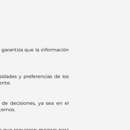
 garantiza que la información
idades y preferencias de los
ente.
 de decisiones, ya sea en el
ternos.
eas que requieren mejoras para