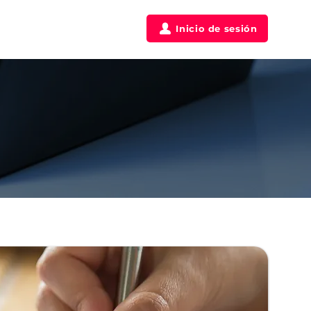
táctanos
Clientes
Inicio de sesión