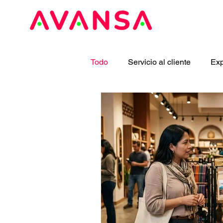
Todo
Servicio al cliente
Exp
Benchmarking
Omnicanal
Estudios de mercado
Inve