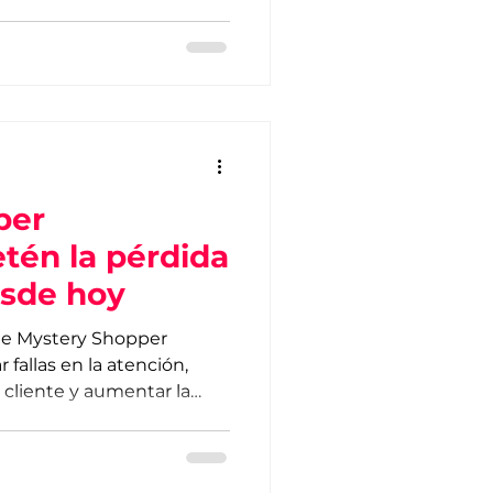
per
tén la pérdida
esde hoy
de Mystery Shopper
 fallas en la atención,
 cliente y aumentar la
o.