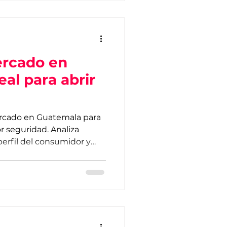
ercado en
al para abrir
ercado en Guatemala para
r seguridad. Analiza
erfil del consumidor y