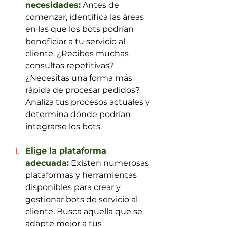
necesidades:
 Antes de 
comenzar, identifica las áreas 
en las que los bots podrían 
beneficiar a tu servicio al 
cliente. ¿Recibes muchas 
consultas repetitivas? 
¿Necesitas una forma más 
rápida de procesar pedidos? 
Analiza tus procesos actuales y 
determina dónde podrían 
integrarse los bots.
Elige la plataforma 
adecuada:
 Existen numerosas 
plataformas y herramientas 
disponibles para crear y 
gestionar bots de servicio al 
cliente. Busca aquella que se 
adapte mejor a tus 