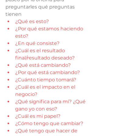
preguntarles qué preguntas 
tienen
¿Qué es esto?
¿Por qué estamos haciendo 
esto?
¿En qué consiste?
¿Cuál es el resultado 
final/resultado deseado?
¿Qué está cambiando?
¿Por qué está cambiando?
¿Cuánto tiempo tomará?
¿Cuál es el impacto en el 
negocio?
¿Qué significa para mí? ¿Qué 
gano yo con eso?
¿Cuál es mi papel?
¿Cómo tengo que cambiar?
¿Qué tengo que hacer de 