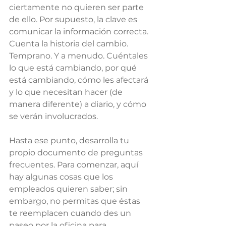
ciertamente no quieren ser parte 
de ello. Por supuesto, la clave es 
comunicar la información correcta. 
Cuenta la historia del cambio. 
Temprano. Y a menudo. Cuéntales 
lo que está cambiando, por qué 
está cambiando, cómo les afectará 
y lo que necesitan hacer (de 
manera diferente) a diario, y cómo 
se verán involucrados.
Hasta ese punto, desarrolla tu 
propio documento de preguntas 
frecuentes. Para comenzar, aquí 
hay algunas cosas que los 
empleados quieren saber; sin 
embargo, no permitas que éstas 
te reemplacen cuando des un 
paseo por la oficina para 