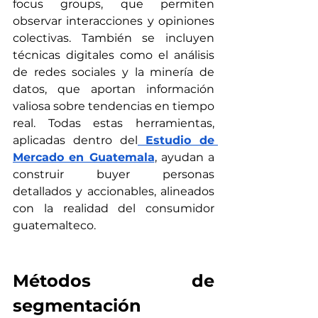
focus groups, que permiten 
observar interacciones y opiniones 
colectivas. También se incluyen 
técnicas digitales como el análisis 
de redes sociales y la minería de 
datos, que aportan información 
valiosa sobre tendencias en tiempo 
real. Todas estas herramientas, 
aplicadas dentro del
Estudio de 
Mercado en Guatemala
, ayudan a 
construir buyer personas 
detallados y accionables, alineados 
con la realidad del consumidor 
guatemalteco.
Métodos de 
segmentación 