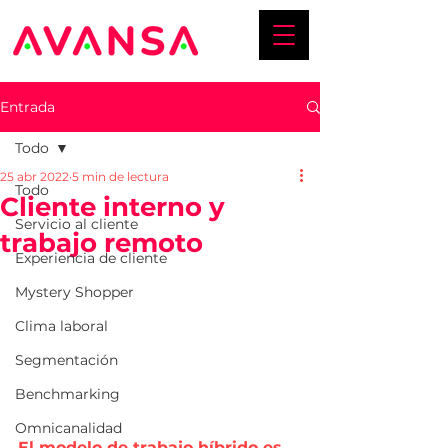
Entrada
Todo
25 abr 2022
5 min de lectura
Todo
Cliente interno y
Servicio al cliente
trabajo remoto
Experiencia de cliente
Mystery Shopper
Clima laboral
Segmentación
Benchmarking
Omnicanalidad
El modelo de trabajo híbrido es 