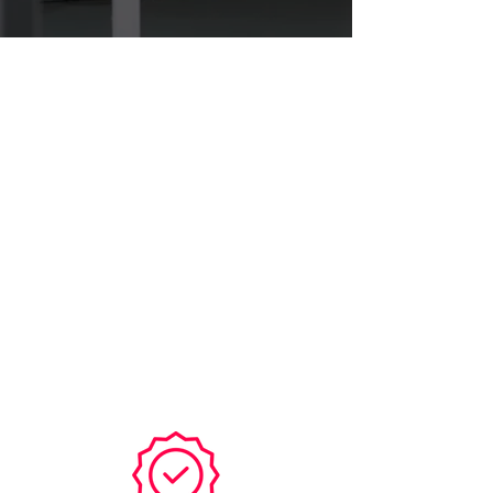
¿Por qué elegirnos para
tu Estudio de Mercado
en Guatemala?
Impulsa el éxito de tu negocio
con un Estudio de Mercado
profesional