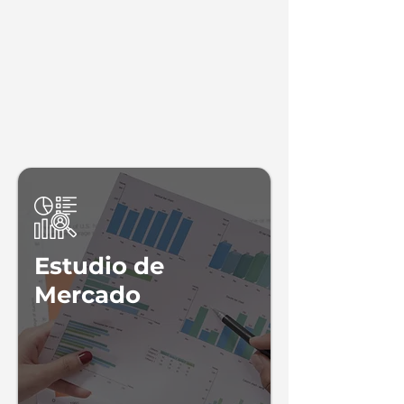
Investigación
y Estudio de
Mercado que
ofrecemos
Estudio de
Mercado
-Mystery Shopper
-Investigación de mercado