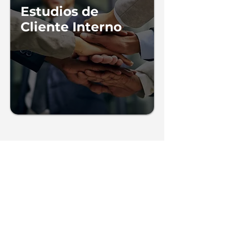
Estudios de
Cliente Interno
-Estudios de Cliente Interno
Clientes que
han confiado
en nuestro
Estudio de