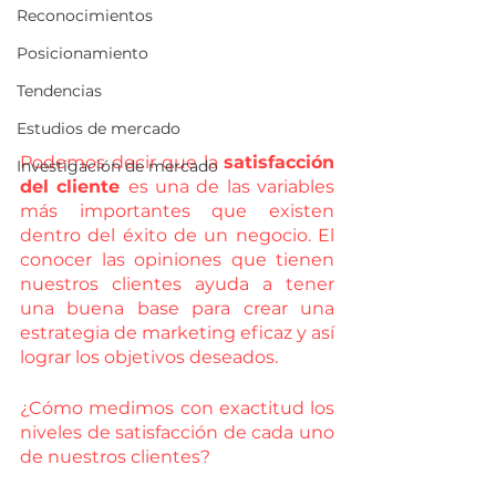
Reconocimientos
Posicionamiento
Tendencias
Estudios de mercado
Podemos decir que la 
satisfacción 
Investigación de mercado
del cliente 
es una de las variables 
más importantes que existen 
dentro del éxito de un negocio. El 
conocer las opiniones que tienen 
nuestros clientes ayuda a tener 
una buena base para crear una 
estrategia de marketing eficaz y así 
lograr los objetivos deseados.
¿Cómo medimos con exactitud los 
niveles de satisfacción de cada uno 
de nuestros clientes?