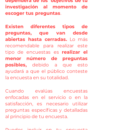
dependerá de los  objetivos de tu 
investigación al momento de 
escoger tus preguntas
. 
Existen diferentes tipos de 
preguntas, que van desde 
abiertas hasta cerradas.
 Lo más 
recomendable para realizar este 
tipo de encuestas es 
realizar el 
menor número de preguntas 
posibles,
 debido a que esto 
ayudará a que el público conteste 
la encuesta en su totalidad. 
Cuando evalúas encuestas 
enfocadas en el servicio o en la 
satisfacción, es necesario utilizar 
preguntas específicas y detalladas 
al principio de tu encuesta. 
Puedes incluir en tu encuesta 