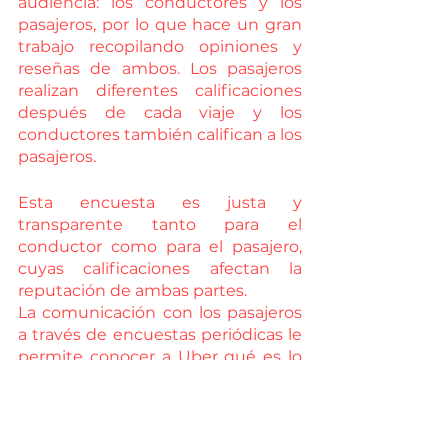
audiencia: los conductores y los 
pasajeros, por lo que hace un gran 
trabajo recopilando opiniones y 
reseñas de ambos. Los pasajeros 
realizan diferentes calificaciones 
después de cada viaje y los 
conductores también califican a los 
pasajeros.
Esta encuesta es justa y 
transparente tanto para el 
conductor como para el pasajero, 
cuyas calificaciones afectan la 
reputación de ambas partes.
La comunicación con los pasajeros 
a través de encuestas periódicas le 
permite conocer a Uber qué es lo 
que necesitan para que estén más 
satisfechos y que a la larga pueda 
ayudarle a cubrir una necesidad. 