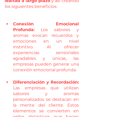
lealtad a largo plazo
 y así creando 
los siguientes beneficios:
Conexión Emocional 
Profunda:
 Los sabores y 
aromas evocan recuerdos y 
emociones en un nivel 
instintivo. Al ofrecer 
experiencias sensoriales 
agradables y únicas, las 
empresas pueden generar una 
conexión emocional profunda.
Diferenciación y Recordación:
Las empresas que utilizan 
sabores y aromas 
personalizados se destacan en 
la mente del cliente. Estos 
elementos se convierten en 
sellos distintivos que hacen 