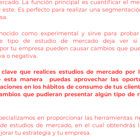
rcado. La función principal es cuantificar el me
e este. Es perfecto para realizar una segmentaci
sa.
nocido como experimental y sirve para probar v
e tipo de estudio de mercado deja ver si l
or tu empresa pueden causar cambios que pueda
a o negativa.
clave que realices estudios de mercado por 
e esta manera  puedas aprovechar las oportu
iaciones en los hábitos de consumo de tus client
ambios que pudieran presentar algún tipo de ri
ecializamos en proporcionar las herramientas ne
o de estudios de mercado, en el cual obtendrás l
orar tu estrategia y tu empresa.