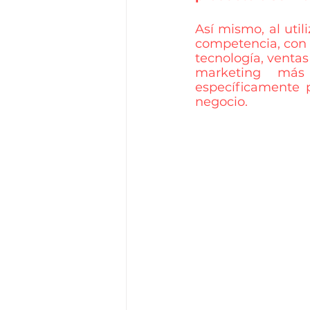
Así mismo, al util
competencia, con 
tecnología, ventas 
marketing más 
específicamente p
negocio.