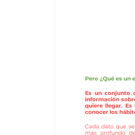
Pero ¿Qué es un 
Es un conjunto d
información sobre
quiere llegar. Es
conocer los hábito
Cada dato que se 
más profundo de l