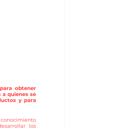
para obtener 
a quienes se 
ductos y para 
conocimiento 
arrollar los 