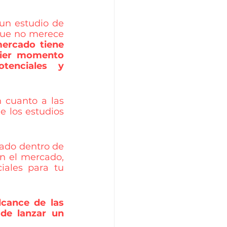
n estudio de 
que no merece 
ercado tiene 
ier momento 
enciales y 
cuanto a las 
 los estudios 
ado dentro de 
n el mercado, 
ales para tu 
cance de las 
de lanzar un 