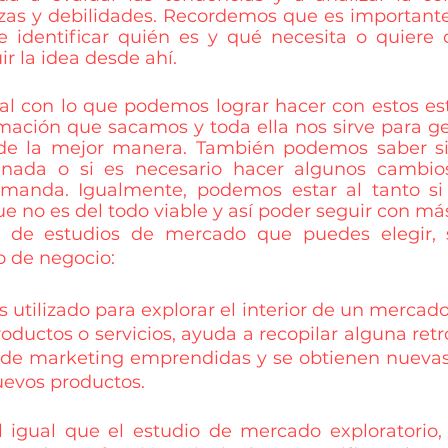
ezas y debilidades. Recordemos que es importante 
 e identificar quién es y qué necesita o quiere 
r la idea desde ahí.
al con lo que podemos lograr hacer con estos est
mación que sacamos y toda ella nos sirve para ge
de la mejor manera. También podemos saber si 
nada o si es necesario hacer algunos cambios
emanda. Igualmente, podemos estar al tanto si
ue no es del todo viable y así poder seguir con má
os de estudios de mercado que puedes elegir, 
o de negocio: 
s utilizado para explorar el interior de un mercado,
roductos o servicios, ayuda a recopilar alguna ret
e marketing emprendidas y se obtienen nuevas i
uevos productos. 
Al igual que el estudio de mercado exploratorio,