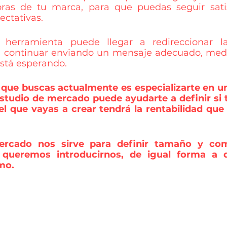
ras de tu marca, para que puedas seguir satis
ectativas.
herramienta puede llegar a redireccionar las
 continuar enviando un mensaje adecuado, media
stá esperando. 
o que buscas actualmente es especializarte en u
tudio de mercado puede ayudarte a definir si t
 el que vayas a crear tendrá la rentabilidad que
ercado nos sirve para definir tamaño y comp
queremos introducirnos, de igual forma a de
mo.