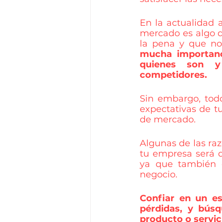
En la actualidad 
mercado es algo q
la pena y que no 
mucha importanc
quienes son y 
competidores.
Sin embargo, todo
expectativas de tu
de mercado. 
Algunas de las raz
tu empresa será q
ya que también es
negocio. 
Confiar en un es
pérdidas, y bús
producto o servic