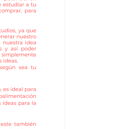
estudiar a tu 
comprar, para 
udios, ya que 
nerar nuestro 
nuestra idea 
 y así poder 
 simplemente 
s ideas.
según sea tu 
 es ideal para 
roalimentación 
deas para la 
 este también 