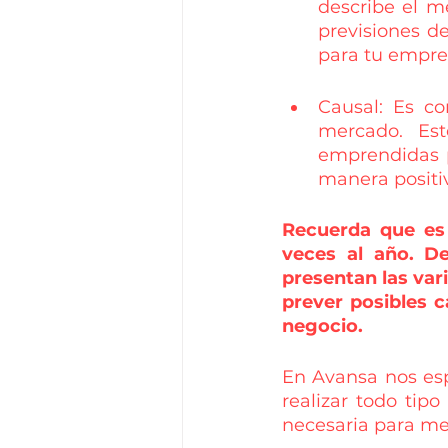
describe el me
previsiones d
para tu empre
Causal: Es co
mercado. Est
emprendidas p
manera positiv
Recuerda que es 
veces al año. D
presentan las var
prever posibles c
negocio. 
En Avansa nos esp
realizar todo tip
necesaria para mej