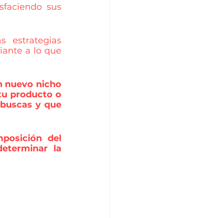
faciendo sus 
 estrategias 
nte a lo que 
n nuevo nicho 
u producto o 
 buscas y que 
osición del 
terminar la 