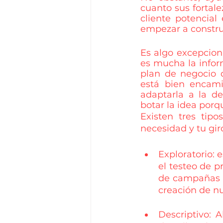
cuanto sus fortal
cliente potencial
empezar a construi
Es algo excepcion
es mucha la infor
plan de negocio 
está bien encami
adaptarla a la d
botar la idea porq
Existen tres tip
necesidad y tu gir
Exploratorio: e
el testeo de p
de campañas d
creación de n
Descriptivo: 