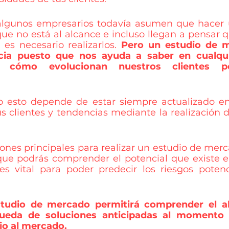
algunos empresarios todavía asumen que hacer u
ue no está al alcance e incluso llegan a pensar 
es necesario realizarlos. 
Pero un estudio de m
ia puesto que nos ayuda a saber en cualqu
cómo evolucionan nuestros clientes pot
 esto depende de estar siempre actualizado en 
s clientes y tendencias mediante la realización de
ones principales para realizar un estudio de merc
ue podrás comprender el potencial que existe e
 vital para poder predecir los riesgos potenci
tudio de mercado permitirá comprender el al
queda de soluciones anticipadas al momento 
io al mercado.