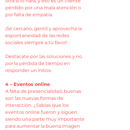
otra sí lo hará, y eso es un cliente 
perdido por una mala atención o 
por falta de empatía.
¡Sé cercano, gentil y aprovecha la 
espontaneidad de las redes 
sociales siempre a tu favor!
Destácate por las soluciones y no 
por la pérdida de tiempo en 
responder un inbox.
4 – Eventos online
A falta de presencialidad, buenas 
son las nuevas formas de 
interacción. ¿Sabías que los 
eventos online fueron y siguen 
siendo una parte muy importante 
para aumentar la buena imagen 