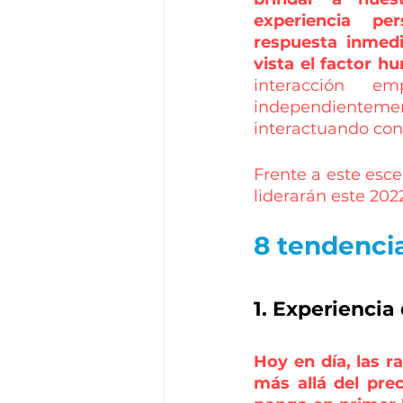
experiencia pe
respuesta inmedi
vista el factor h
interacción em
independientemen
interactuando con
Frente a este esce
liderarán este 20
8 tendencia
1. Experiencia
Hoy en día, las r
más allá del pre