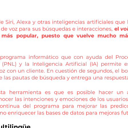
 Siri, Alexa y otras inteligencias artificiales que
 de voz para sus búsquedas e interacciones, 
el
 vo
 más popular, puesto que vuelve mucho má
programa informático que con ayuda del Proc
(PNL) y la Inteligencia Artificial (IA) permite e
z con un cliente. En cuestión de segundos, el bot
ce las pautas de búsqueda y entrega una respuest
ta herramienta es que es posible hacer un an
ocer las intenciones y emociones de los usuarios.
continua del programa para mejorar las predicc
mo enriquecer las bases de datos para mejoras fut
ultilingüe