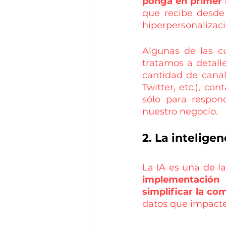
ponga en primer l
que recibe desde 
hiperpersonalizaci
Algunas de las c
tratamos a detalle
cantidad de canal
Twitter, etc.), co
sólo para respond
nuestro negocio. 
2. La inteligenc
La IA es una de l
implementación
simplificar la co
datos que impacte