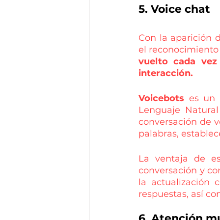
5. Voice chat
Con la aparición de
el reconocimiento
vuelto cada vez
interacción.
Voicebots
 es un 
Lenguaje Natural 
conversación de vo
palabras, estable
La ventaja de es
conversación y con
la actualización 
respuestas, así co
6. Atención m