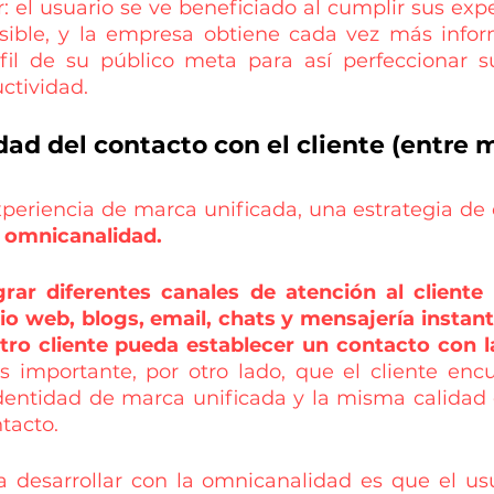
 el usuario se ve beneficiado al cumplir sus expec
ible, y la empresa obtiene cada vez más inform
fil de su público meta para así perfeccionar s
ctividad.
ad del contacto con el cliente (entre 
xperiencia de marca unificada, una estrategia de 
 
omnicanalidad.
grar diferentes canales de atención al cliente
tio web, blogs, email, chats y mensajería instant
ro cliente pueda establecer un contacto con la
s importante, por otro lado, que el cliente encu
identidad de marca unificada y la misma calidad d
tacto.
a desarrollar con la omnicanalidad es que el usu