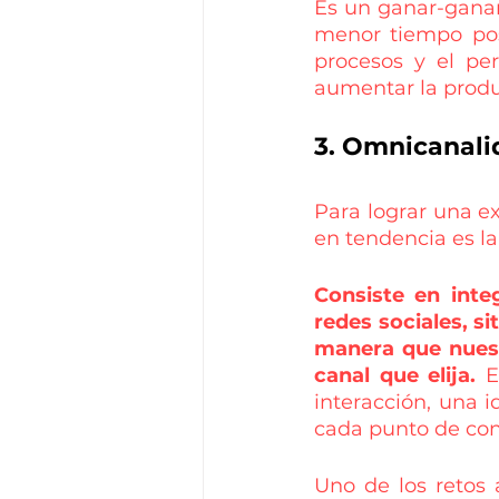
Es un ganar-ganar:
menor tiempo pos
procesos y el per
aumentar la produ
3. Omnicanalid
Para lograr una e
en tendencia es la
Consiste en inte
redes sociales, si
manera que nuest
canal que elija.
 E
interacción, una 
cada punto de con
Uno de los retos 