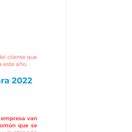
el cliente que 
 este año.
ara 2022
a empresa van 
común que se 