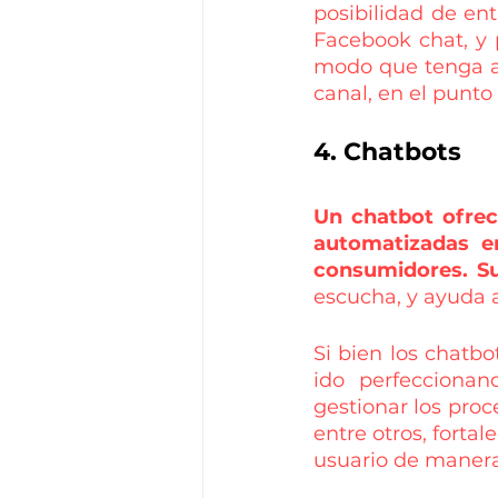
posibilidad de en
Facebook chat, y 
modo que tenga ac
canal, en el punto
4. Chatbots
Un chatbot ofrece
automatizadas e
consumidores. Su 
escucha, y ayuda a
Si bien los chatbo
ido perfecciona
gestionar los proc
entre otros, forta
usuario de manera 