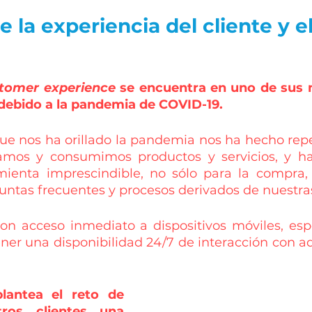
 la experiencia del cliente y 
tomer experience
 se encuentra en uno de sus
debido a la pandemia de COVID-19. 
que nos ha orillado la pandemia nos ha hecho repe
amos y consumimos productos y servicios, y ha
mienta imprescindible, no sólo para la compra,
guntas frecuentes y procesos derivados de nuestra
on acceso inmediato a dispositivos móviles, esp
er una disponibilidad 24/7 de interacción con aq
lantea el reto de 
ros clientes una 