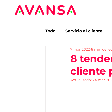
Todo
Servicio al cliente
7 mar 2022
6 min de le
Segmentación
Benchm
8 tende
cliente
Tendencias
Estudios 
Actualizado:
24 mar 20