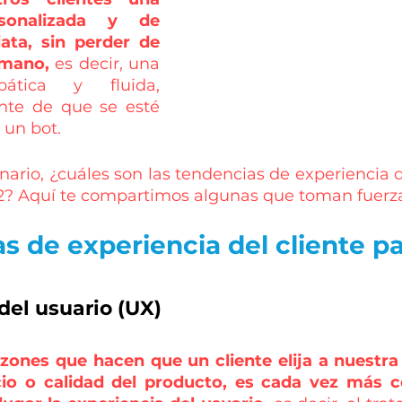
rsonalizada y de 
ata, sin perder de 
umano,
 es decir, una 
pática y fluida, 
te de que se esté 
 un bot.
nario, ¿cuáles son las tendencias de experiencia d
22? Aquí te compartimos algunas que toman fuerza
s de experiencia del cliente p
 del usuario (UX)
azones que hacen que un cliente elija a nuestr
cio o calidad del producto, es cada vez más 