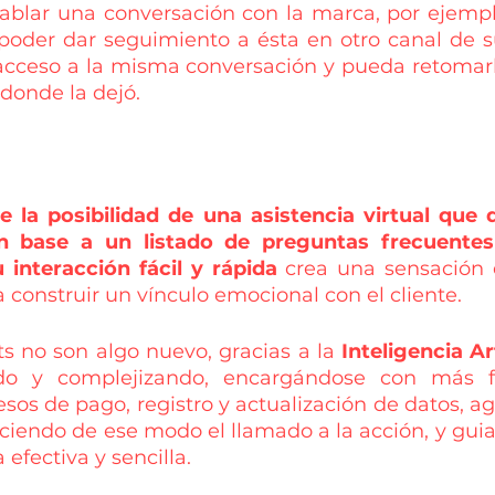
tablar una conversación con la marca, por ejemplo
poder dar seguimiento a ésta en otro canal de su
ceso a la misma conversación y pueda retomarla
 donde la dejó.
 la posibilidad de una asistencia virtual que 
n base a un listado de preguntas frecuentes
interacción fácil y rápida
 crea una sensación 
 construir un vínculo emocional con el cliente.
ts no son algo nuevo, gracias a la 
Inteligencia Art
ndo y complejizando, encargándose con más f
esos de pago, registro y actualización de datos, ag
leciendo de ese modo el llamado a la acción, y gui
efectiva y sencilla.