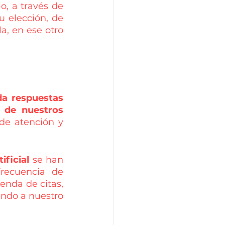
, a través de 
 elección, de 
, en ese otro 
da respuestas 
 de nuestros 
de atención y 
ificial
 se han 
recuencia de 
enda de citas, 
ando a nuestro 