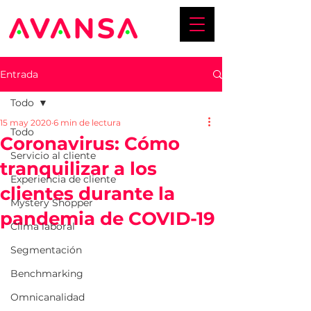
Entrada
Todo
15 may 2020
6 min de lectura
Todo
Coronavirus: Cómo
Servicio al cliente
tranquilizar a los
Experiencia de cliente
clientes durante la
Mystery Shopper
pandemia de COVID-19
Clima laboral
Segmentación
Benchmarking
Omnicanalidad