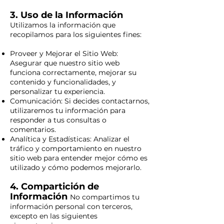
3. Uso de la Información
Utilizamos la información que
recopilamos para los siguientes fines:
Proveer y Mejorar el Sitio Web:
Asegurar que nuestro sitio web
funciona correctamente, mejorar su
contenido y funcionalidades, y
personalizar tu experiencia.
Comunicación: Si decides contactarnos,
utilizaremos tu información para
responder a tus consultas o
comentarios.
Analítica y Estadísticas: Analizar el
tráfico y comportamiento en nuestro
sitio web para entender mejor cómo es
utilizado y cómo podemos mejorarlo.
4. Compartición de
Información
No compartimos tu
información personal con terceros,
excepto en las siguientes